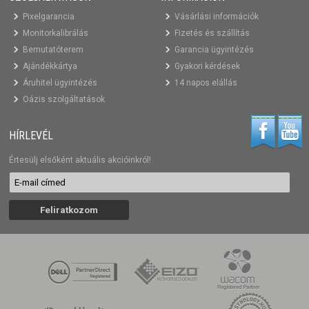
Pixelgarancia
Vásárlási információk
Monitorkalibrálás
Fizetés és szállítás
Bemutatóterem
Garancia ügyintézés
Ajándékkártya
Gyakori kérdések
Áruhitel ügyintézés
14 napos elállás
Oázis szolgáltatások
HÍRLEVÉL
Értesülj elsőként aktuális akcióinkról!