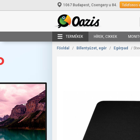
Telefonos 
1067 Budapest, Csengery u 84.
TERMÉKEK
HÍREK, CIKKEK
MONIT
Főoldal
/
Billentyűzet, egér
/
Egérpad
/ Ste