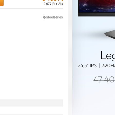
2 677 Ft + Áfa