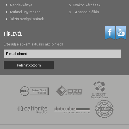
Ajándékkártya
Gyakori kérdések
Áruhitel ügyintézés
14 napos elállás
Oázis szolgáltatások
HÍRLEVÉL
Értesülj elsőként aktuális akcióinkról!