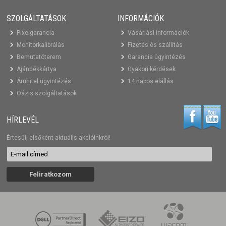
SZOLGÁLTATÁSOK
INFORMÁCIÓK
Pixelgarancia
Vásárlási információk
Monitorkalibrálás
Fizetés és szállítás
Bemutatóterem
Garancia ügyintézés
Ajándékkártya
Gyakori kérdések
Áruhitel ügyintézés
14 napos elállás
Oázis szolgáltatások
HÍRLEVÉL
Értesülj elsőként aktuális akcióinkról!