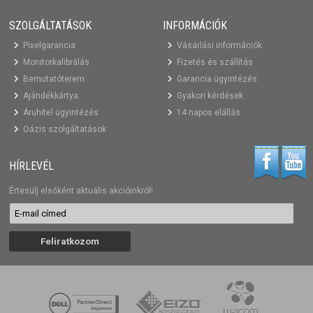
SZOLGÁLTATÁSOK
INFORMÁCIÓK
Pixelgarancia
Vásárlási információk
Monitorkalibrálás
Fizetés és szállítás
Bemutatóterem
Garancia ügyintézés
Ajándékkártya
Gyakori kérdések
Áruhitel ügyintézés
14 napos elállás
Oázis szolgáltatások
HÍRLEVÉL
Értesülj elsőként aktuális akcióinkról!