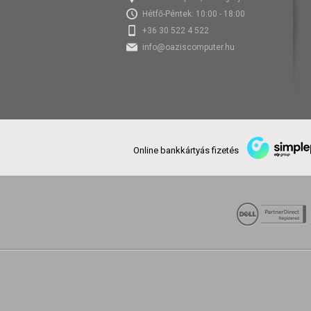
Hétfő-Péntek: 10:00 - 18:00
+36 30 522 4 522
info@oaziscomputer.hu
Online bankkártyás fizetés