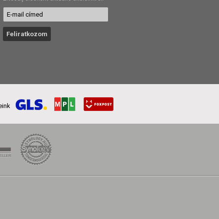
reink