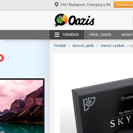
Telefonos 
1067 Budapest, Csengery u 84.
TERMÉKEK
HÍREK, CIKKEK
MONIT
Főoldal
/
Konzol, játék
/
Gamer székek
/ n