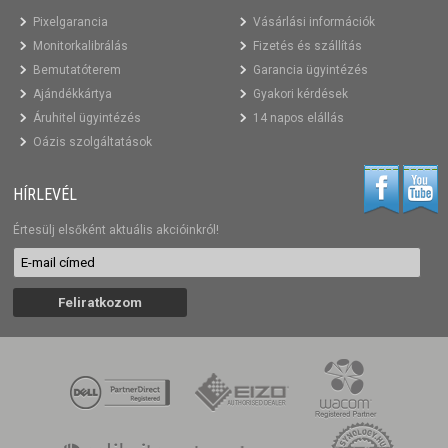
Pixelgarancia
Vásárlási információk
Monitorkalibrálás
Fizetés és szállítás
Bemutatóterem
Garancia ügyintézés
Ajándékkártya
Gyakori kérdések
Áruhitel ügyintézés
14 napos elállás
Oázis szolgáltatások
HÍRLEVÉL
Értesülj elsőként aktuális akcióinkról!