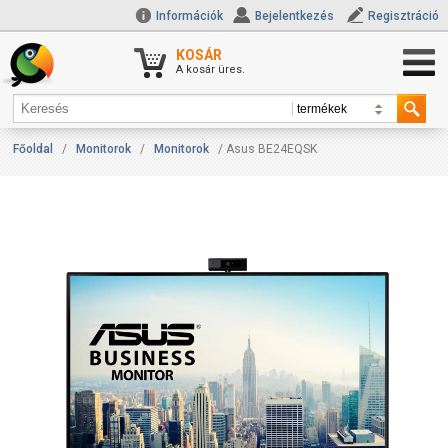
Információk
Bejelentkezés
Regisztráció
KOSÁR
A kosár üres.
Főoldal
/
Monitorok
/
Monitorok
/ Asus BE24EQSK