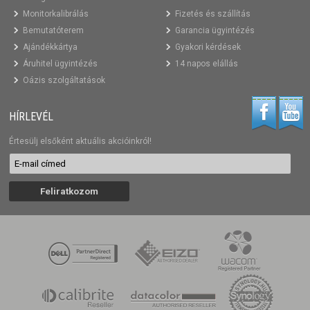
Monitorkalibrálás
Fizetés és szállítás
Bemutatóterem
Garancia ügyintézés
Ajándékkártya
Gyakori kérdések
Áruhitel ügyintézés
14 napos elállás
Oázis szolgáltatások
HÍRLEVÉL
Értesülj elsőként aktuális akcióinkról!