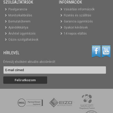
SZOLGÁLTATÁSOK
INFORMÁCIÓK
Pixelgarancia
Vásárlási információk
Monitorkalibrálás
Fizetés és szállítás
Bemutatóterem
Garancia ügyintézés
Ajándékkártya
Gyakori kérdések
Áruhitel ügyintézés
14 napos elállás
Oázis szolgáltatások
HÍRLEVÉL
Értesülj elsőként aktuális akcióinkról!