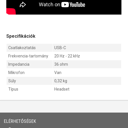
Specifikációk
Csatlakoztatás
USB-C
Frekvencia-tartomány
20 Hz - 22 kHz
Impedancia
36 ohm
Mikrofon
Van
Súly
0,32 kg
Típus
Headset
ELÉRHETŐSÉGEK