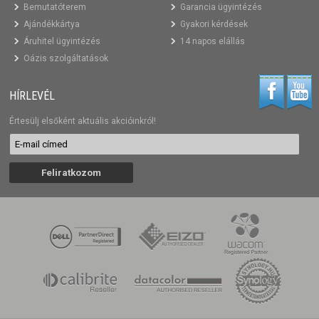
Bemutatóterem
Garancia ügyintézés
Ajándékkártya
Gyakori kérdések
Áruhitel ügyintézés
14 napos elállás
Oázis szolgáltatások
HÍRLEVÉL
Értesülj elsőként aktuális akcióinkról!