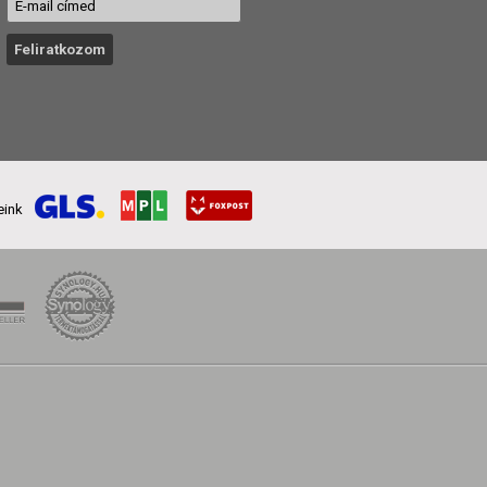
reink