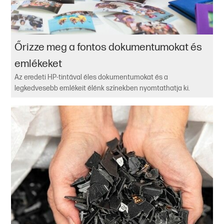
Őrizze meg a fontos dokumentumokat és
emlékeket
Az eredeti HP-tintával éles dokumentumokat és a
legkedvesebb emlékeit élénk színekben nyomtathatja ki.