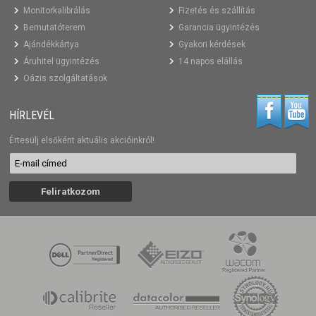
Monitorkalibrálás
Fizetés és szállítás
Bemutatóterem
Garancia ügyintézés
Ajándékkártya
Gyakori kérdések
Áruhitel ügyintézés
14 napos elállás
Oázis szolgáltatások
HÍRLEVÉL
Értesülj elsőként aktuális akcióinkról!