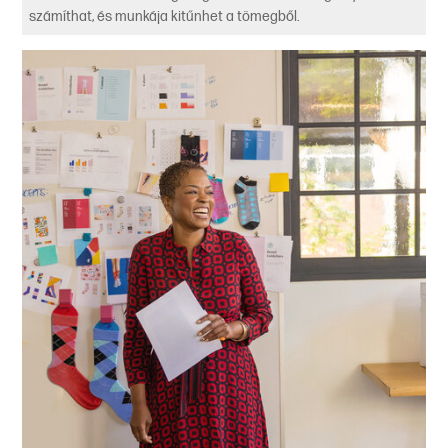
számíthat, és munkája kitűnhet a tömegből.