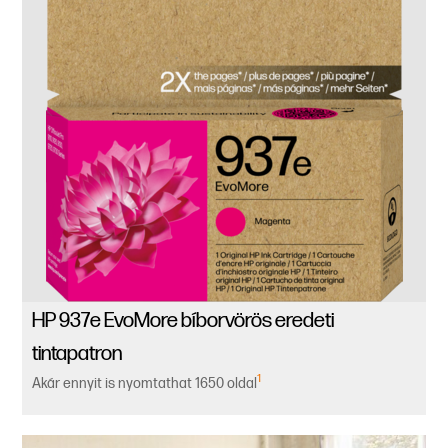
HP 937e EvoMore bíborvörös eredeti
tintapatron
1
Akár ennyit is nyomtathat 1650 oldal