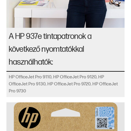
A HP 937e tintapatronok a
következő nyomtatókkal
használhatók:
HP OfficeJet Pro 9110, HP OfficeJet Pro 9120, HP
OfficeJet Pro 9130, HP OfficeJet Pro 9720, HP OfficeJet
Pro 9730