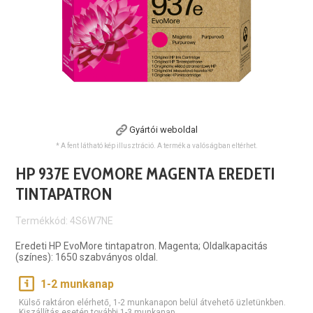
Gyártói weboldal
* A fent látható kép illusztráció. A termék a valóságban eltérhet.
HP 937E EVOMORE MAGENTA EREDETI
TINTAPATRON
Termékkód: 4S6W7NE
Eredeti HP EvoMore tintapatron. Magenta; Oldalkapacitás
(színes): 1650 szabványos oldal.
1-2 munkanap
Külső raktáron elérhető, 1-2 munkanapon belül átvehető üzletünkben.
Kiszállítás esetén további 1-3 munkanap.