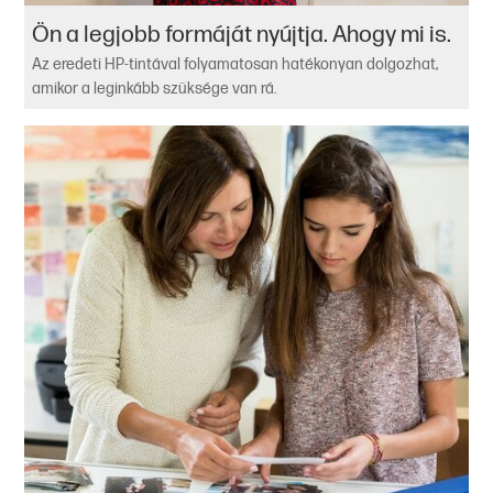
Ön a legjobb formáját nyújtja. Ahogy mi is.
Az eredeti HP-tintával folyamatosan hatékonyan dolgozhat,
amikor a leginkább szüksége van rá.