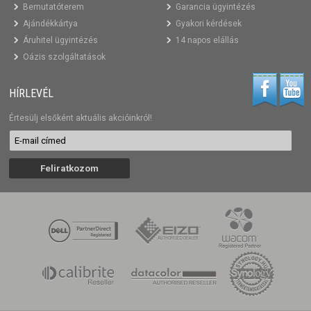
Bemutatóterem
Garancia ügyintézés
Ajándékkártya
Gyakori kérdések
Áruhitel ügyintézés
14 napos elállás
Oázis szolgáltatások
HÍRLEVÉL
Értesülj elsőként aktuális akcióinkról!