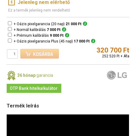
Jelenleg nem elérhető
Ez a termék jelenleg nem rendelhető
+ Oázis pixelgarancia (20 nap)
21 000 Ft
+ Normál kalibrálás
7 000 Ft
+ Prémium kalibrálás
9 000 Ft
+ Oázis pixelgarancia Plus (45 nap)
17 000 Ft
320 700 Ft
252 520 Ft + Áfa
36 hónap
garancia
OTP Bank hitelkalkulátor
Termék leírás