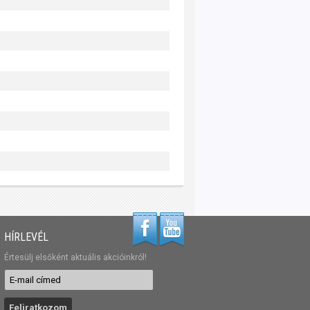
HÍRLEVÉL
Értesülj elsőként aktuális akcióinkról!