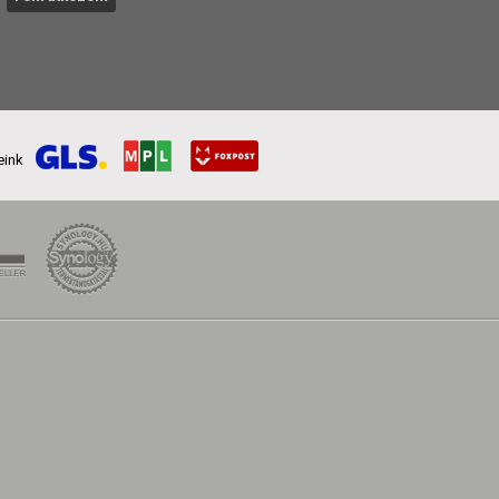
reink