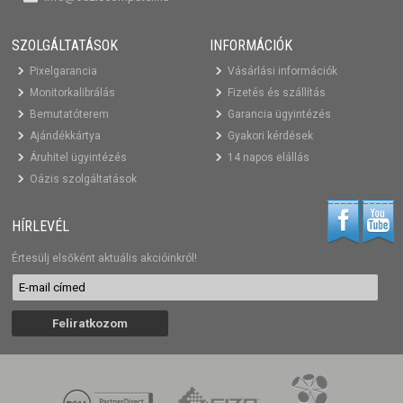
SZOLGÁLTATÁSOK
INFORMÁCIÓK
Pixelgarancia
Vásárlási információk
Monitorkalibrálás
Fizetés és szállítás
Bemutatóterem
Garancia ügyintézés
Ajándékkártya
Gyakori kérdések
Áruhitel ügyintézés
14 napos elállás
Oázis szolgáltatások
HÍRLEVÉL
Értesülj elsőként aktuális akcióinkról!