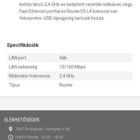
kettős láncú 2,4 GHz-es beépített vezeték nélkülivel, négy
Fast Ethernet porttal és RouterOS L4 licenccel van
felszerelve. USB tápegység tartozik hozzá.
Specifikációk
LAN port
4db
LAN sebesség
10/100 Mbps
Működési frekvencia
2.4 GHz
Típus
Router
ELÉRHETŐSÉGEK
1067 Budapest, Csengery u 84.
Hétfő-Péntek: 10:00 - 18:00