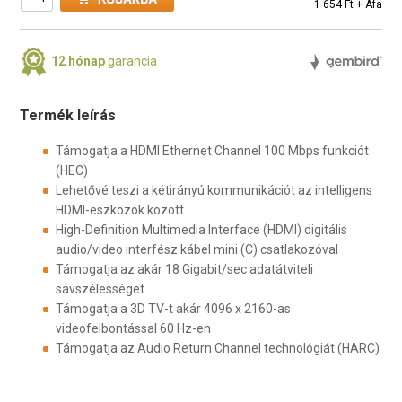
1 654 Ft + Áfa
12 hónap
garancia
Termék leírás
Támogatja a HDMI Ethernet Channel 100 Mbps funkciót
(HEC)
Lehetővé teszi a kétirányú kommunikációt az intelligens
HDMI-eszközök között
High-Definition Multimedia Interface (HDMI) digitális
audio/video interfész kábel mini (C) csatlakozóval
Támogatja az akár 18 Gigabit/sec adatátviteli
sávszélességet
Támogatja a 3D TV-t akár 4096 x 2160-as
videofelbontással 60 Hz-en
Támogatja az Audio Return Channel technológiát (HARC)