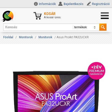
Információk
Bejelentkezés
Regisztráció
KOSÁR
A kosár üres.
Főoldal
/
Monitorok
/
Monitorok
/ Asus ProArt PA32UCXR