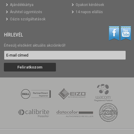
Ajándékkártya
Gyakori kérdések
Áruhitel ügyintézés
14 napos elállás
Oázis szolgáltatások
HÍRLEVÉL
Értesülj elsőként aktuális akcióinkról!