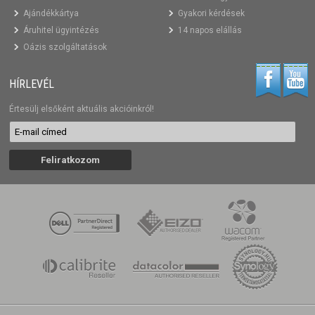
Ajándékkártya
Gyakori kérdések
Áruhitel ügyintézés
14 napos elállás
Oázis szolgáltatások
HÍRLEVÉL
Értesülj elsőként aktuális akcióinkról!