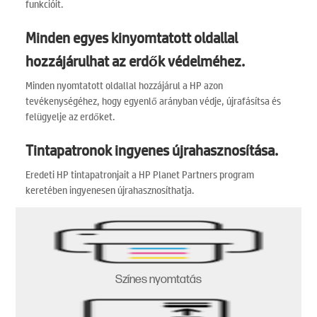
funkcióit.
Minden egyes kinyomtatott oldallal
hozzájárulhat az erdők védelméhez.
Minden nyomtatott oldallal hozzájárul a HP azon
tevékenységéhez, hogy egyenlő arányban védje, újrafásítsa és
felügyelje az erdőket.
Tintapatronok ingyenes újrahasznosítása.
Eredeti HP tintapatronjait a HP Planet Partners program
keretében ingyenesen újrahasznosíthatja.
Színes nyomtatás