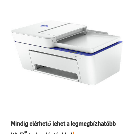
Mindig elérhető lehet a legmegbízhatóbb
®
1