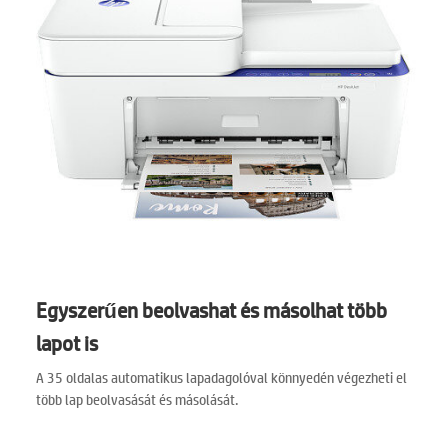
Egyszerűen beolvashat és másolhat több
lapot is
A 35 oldalas automatikus lapadagolóval könnyedén végezheti el
több lap beolvasását és másolását.