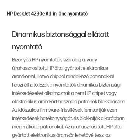
HP DeskJet 4230e All-in-One nyomtató
Dinamikus biztonsággal ellátott
nyomtató
Bizonyos HP nyomtatók kizárólag új vagy
újrahasznosított, HP által gyártott elektronikus
áramkörrel, illetve chippel rendelkező patronokkal
használható. Ezek a nyomtatók dinamikus biztonsági
intézkedéseket alkalmaznak a nem HP chipet vagy
elektronikus áramkört használó patronok blokkolására.
Az időszakos firmware-frissítések fenntartják ezen
intézkedések hatékonyságát, és blokkolják a korábban
még működő patronokat. Az újrahasznosított, HP által
gyártott elektronikus áramkör lehetővé teszi az