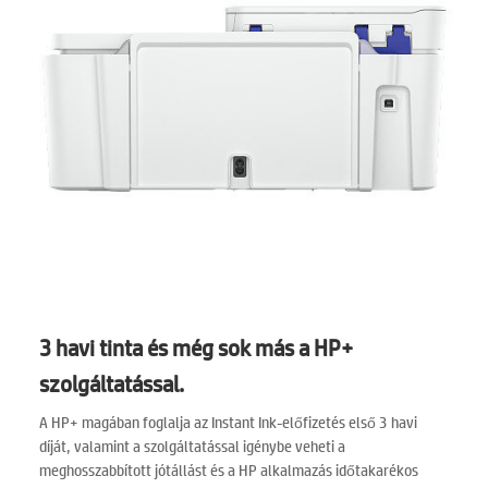
3 havi tinta és még sok más a HP+
szolgáltatással.
A HP+ magában foglalja az Instant Ink-előfizetés első 3 havi
díját, valamint a szolgáltatással igénybe veheti a
meghosszabbított jótállást és a HP alkalmazás időtakarékos