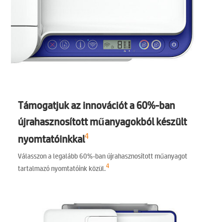
Támogatjuk az innovációt a 60%-ban
újrahasznosított műanyagokból készült
4
nyomtatóinkkal
Válasszon a legalább 60%-ban újrahasznosított műanyagot
4
tartalmazó nyomtatóink közül.