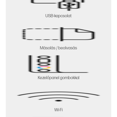
USB-kapcsolat
Másolás / beolvasás
Kezelőpanel gombokkal
Wi-Fi