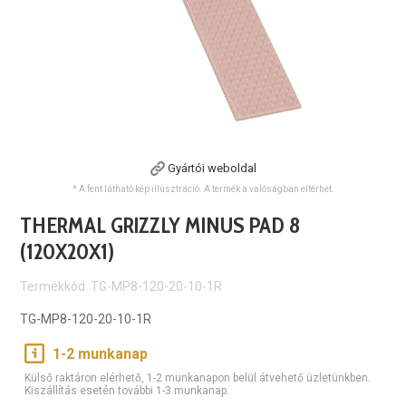
Gyártói weboldal
* A fent látható kép illusztráció. A termék a valóságban eltérhet.
THERMAL GRIZZLY MINUS PAD 8
(120X20X1)
Termékkód: TG-MP8-120-20-10-1R
TG-MP8-120-20-10-1R
1-2 munkanap
Külső raktáron elérhető, 1-2 munkanapon belül átvehető üzletünkben.
Kiszállítás esetén további 1-3 munkanap.