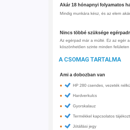
Akár 18 hónapnyi folyamatos h
Mindig munkára kész, és az elem aká
Nincs többé szüksége egérpadr
Az egérpad már a múlté. Ez az egér a
köszönhetően szinte minden felületen
A CSOMAG TARTALMA
Ami a dobozban van
HP 280 csendes, vezeték nélkü
Hardverkulcs
Gyorskalauz
Termékkel kapcsolatos tájékoz
Jótállási jegy