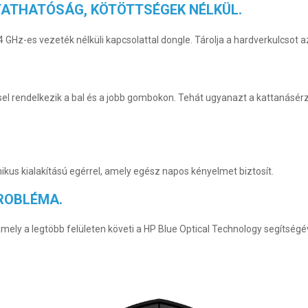
ATHATÓSÁG, KÖTÖTTSÉGEK NÉLKÜL.
 GHz-es vezeték nélküli kapcsolattal dongle. Tárolja a hardverkulcsot 
el rendelkezik a bal és a jobb gombokon. Tehát ugyanazt a kattanásérz
kus kialakítású egérrel, amely egész napos kényelmet biztosít.
PROBLÉMA.
amely a legtöbb felületen követi a HP Blue Optical Technology segítségé