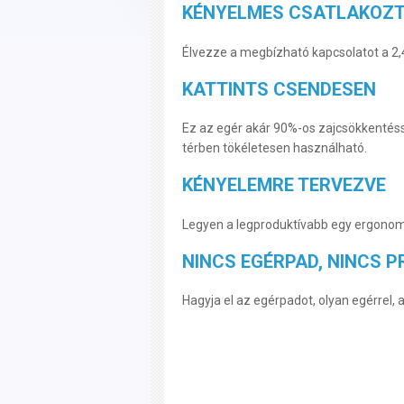
KÉNYELMES CSATLAKOZT
Élvezze a megbízható kapcsolatot a 2,4
KATTINTS CSENDESEN
Ez az egér akár 90%-os zajcsökkentéss
térben tökéletesen használható.
KÉNYELEMRE TERVEZVE
Legyen a legproduktívabb egy ergonomi
NINCS EGÉRPAD, NINCS 
Hagyja el az egérpadot, olyan egérrel, 