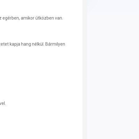
az egérben, amikor útközben van.
etet kapja hang nélkül. Bármilyen
vel.