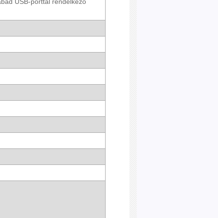
zabad USB-porttal rendelkező