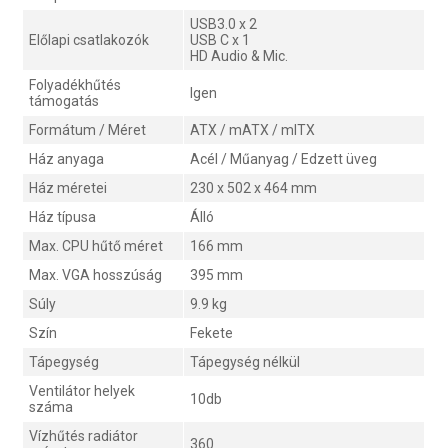
USB3.0 x 2
Előlapi csatlakozók
USB C x 1
HD Audio & Mic.
Folyadékhűtés
Igen
támogatás
Formátum / Méret
ATX / mATX / mITX
Ház anyaga
Acél / Műanyag / Edzett üveg
Ház méretei
230 x 502 x 464 mm
Ház típusa
Álló
Max. CPU hűtő méret
166 mm
Max. VGA hosszúság
395 mm
Súly
9.9 kg
Szín
Fekete
Tápegység
Tápegység nélkül
Ventilátor helyek
10db
száma
Vízhűtés radiátor
360