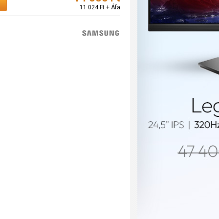
11 024 Ft + Áfa