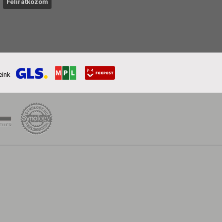
reink