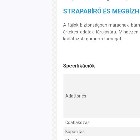
STRAPABÍRÓ ÉS MEGBÍZ
A fájlok biztonságban maradnak, bár
értékes adatok tárolására. Mindezen f
korlátozott garancia támogat.
Specifikációk
Adattörlés
Csatlakozás
Kapacitás