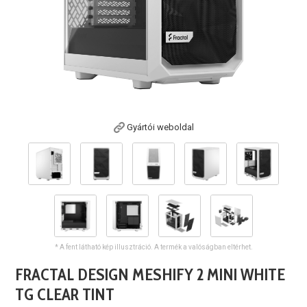
Gyártói weboldal
* A fent látható kép illusztráció. A termék a valóságban eltérhet.
FRACTAL DESIGN MESHIFY 2 MINI WHITE
TG CLEAR TINT