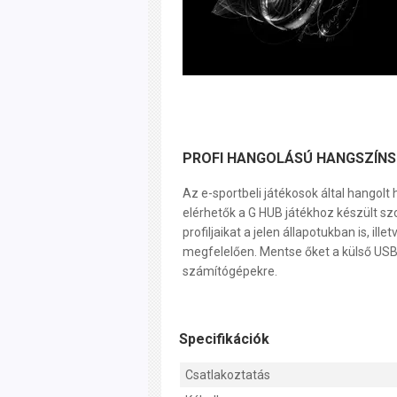
PROFI HANGOLÁSÚ HANGSZÍN
Az e-sportbeli játékosok által hangol
elérhetők a G HUB játékhoz készült sz
profiljaikat a jelen állapotukban is, ill
megfelelően. Mentse őket a külső US
számítógépekre.
Specifikációk
Csatlakoztatás