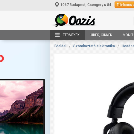
Telefonos 
1067 Budapest, Csengery u 84.
TERMÉKEK
HÍREK, CIKKEK
MONIT
Főoldal
/
Szórakoztató elektronika
/
Headset