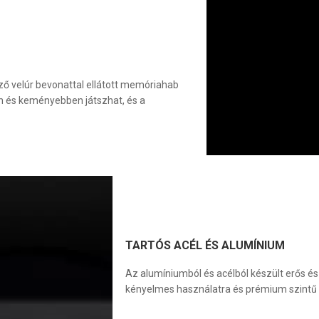
 velúr bevonattal ellátott memóriahab
an és keményebben játszhat, és a
TARTÓS ACÉL ÉS ALUMÍNIUM
Az alumíniumból és acélból készült erős és
kényelmes használatra és prémium szintű 