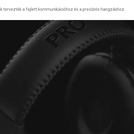
k tervezték a fejlett kommunikációhoz és a precíziós hangzáshoz.