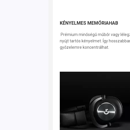
KÉNYELMES MEMÓRIAHAB
Prémium minőségű műbőr vagy lélegző
nyújt tartós kényelmet. Így hosszabb
győzelemre koncentrálhat.