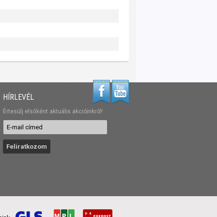
HÍRLEVÉL
Értesülj elsőként aktuális akcióinkról!