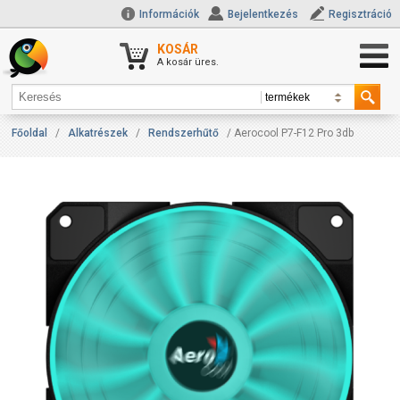
Információk
Bejelentkezés
Regisztráció
KOSÁR
A kosár üres.
Főoldal
/
Alkatrészek
/
Rendszerhűtő
/ Aerocool P7-F12 Pro 3db