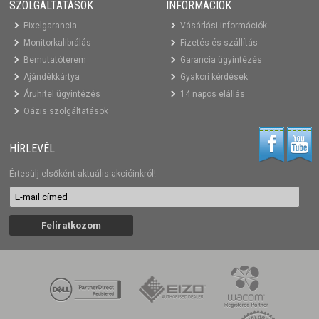
SZOLGÁLTATÁSOK
INFORMÁCIÓK
Pixelgarancia
Vásárlási információk
Monitorkalibrálás
Fizetés és szállítás
Bemutatóterem
Garancia ügyintézés
Ajándékkártya
Gyakori kérdések
Áruhitel ügyintézés
14 napos elállás
Oázis szolgáltatások
HÍRLEVÉL
Értesülj elsőként aktuális akcióinkról!