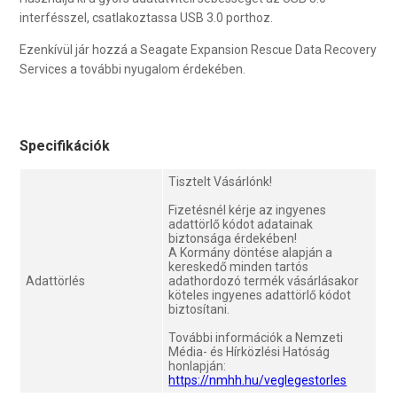
interfésszel, csatlakoztassa USB 3.0 porthoz.
Ezenkívül jár hozzá a Seagate Expansion Rescue Data Recovery
Services a további nyugalom érdekében.
Specifikációk
Tisztelt Vásárlónk!
Fizetésnél kérje az ingyenes
adattörlő kódot adatainak
biztonsága érdekében!
A Kormány döntése alapján a
kereskedő minden tartós
Adattörlés
adathordozó termék vásárlásakor
köteles ingyenes adattörlő kódot
biztosítani.
További információk a Nemzeti
Média- és Hírközlési Hatóság
honlapján:
https://nmhh.hu/veglegestorles