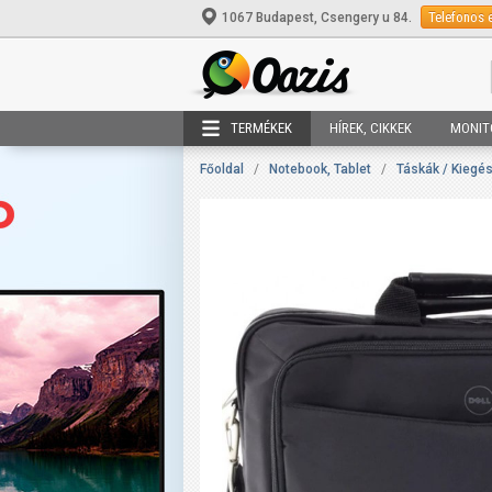
Telefonos 
1067 Budapest, Csengery u 84.
TERMÉKEK
HÍREK, CIKKEK
MONIT
Főoldal
/
Notebook, Tablet
/
Táskák / Kiegés