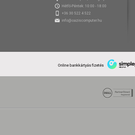
Hétfő-Péntek: 10:00 - 18:00
+36 30 522 4 522
info@oaziscomputer.hu
Online bankkártyás fizetés