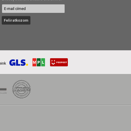
reink