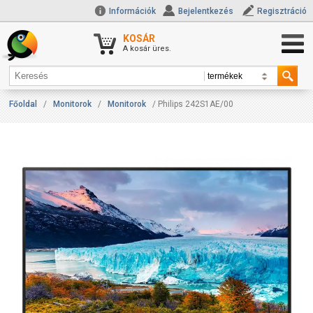
Információk
Bejelentkezés
Regisztráció
KOSÁR
A kosár üres.
Főoldal
/
Monitorok
/
Monitorok
/ Philips 242S1AE/00