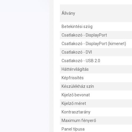
Állvány
Betekintési szög
Csatlakozó - DisplayPort
Csatlakozó - DisplayPort (kimenet)
Csatlakozó - DVI
Csatlakozó - USB 2.0
Háttérvilágítás
Képfrissítés
Készülékház szín
Kijelző bevonat
Kijelző méret
Kontrasztarány
Maximum fényerő
Panel típusa