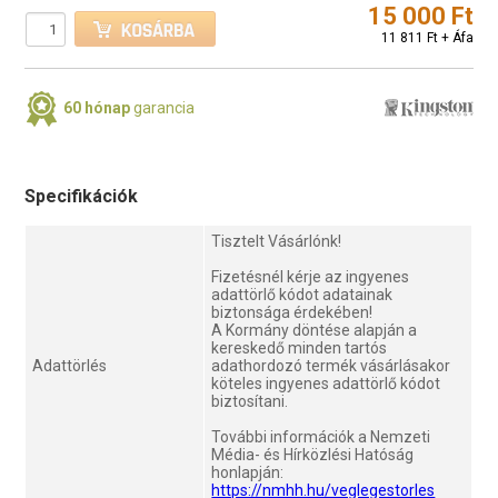
15 000 Ft
11 811 Ft + Áfa
60 hónap
garancia
Specifikációk
Tisztelt Vásárlónk!
Fizetésnél kérje az ingyenes
adattörlő kódot adatainak
biztonsága érdekében!
A Kormány döntése alapján a
kereskedő minden tartós
Adattörlés
adathordozó termék vásárlásakor
köteles ingyenes adattörlő kódot
biztosítani.
További információk a Nemzeti
Média- és Hírközlési Hatóság
honlapján:
https://nmhh.hu/veglegestorles