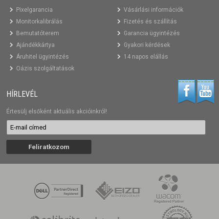
Pixelgarancia
Vásárlási információk
Monitorkalibrálás
Fizetés és szállítás
Bemutatóterem
Garancia ügyintézés
Ajándékkártya
Gyakori kérdések
Áruhitel ügyintézés
14 napos elállás
Oázis szolgáltatások
HÍRLEVÉL
Értesülj elsőként aktuális akcióinkról!