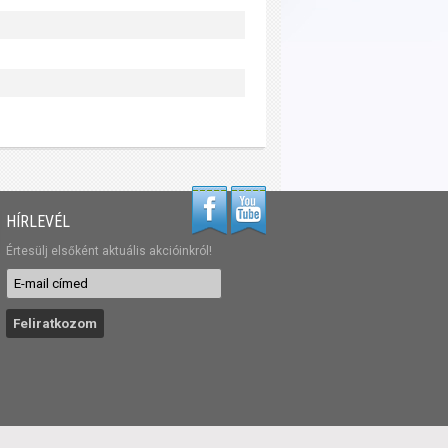
HÍRLEVÉL
Értesülj elsőként aktuális akcióinkról!