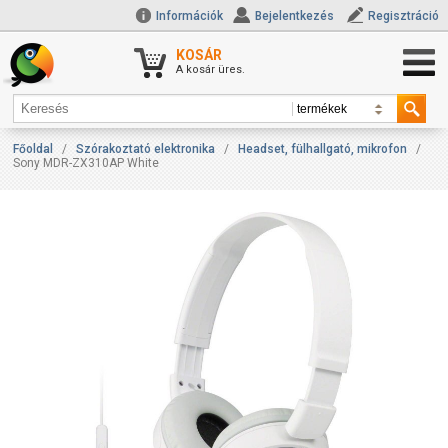
Információk
Bejelentkezés
Regisztráció
KOSÁR
A kosár üres.
Főoldal
/
Szórakoztató elektronika
/
Headset, fülhallgató, mikrofon
/
Sony MDR-ZX310AP White