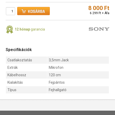
8 000 Ft
6 299 Ft + Áfa
12 hónap
garancia
Specifikációk
Csatlakoztatás
3,5mm Jack
Extrák
Mikrofon
Kábelhossz
120 cm
Kialakítás
Fejpántos
Típus
Fejhallgató