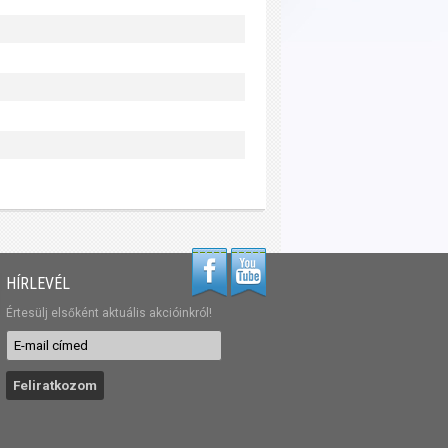
HÍRLEVÉL
Értesülj elsőként aktuális akcióinkról!