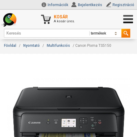
Információk
Bejelentkezés
Regisztráció
KOSÁR
A kosár üres.
Főoldal
/
Nyomtató
/
Multifunkciós
/ Canon Pixma TS5150