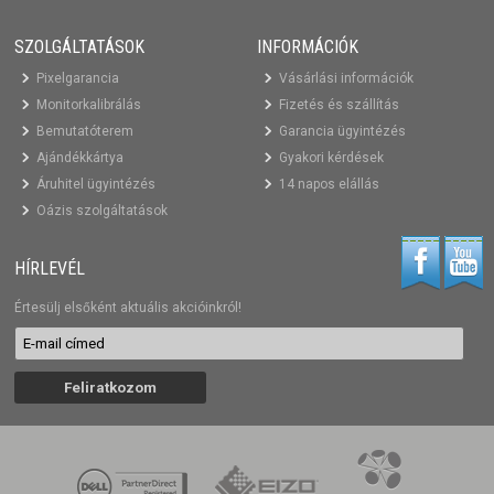
SZOLGÁLTATÁSOK
INFORMÁCIÓK
Pixelgarancia
Vásárlási információk
Monitorkalibrálás
Fizetés és szállítás
Bemutatóterem
Garancia ügyintézés
Ajándékkártya
Gyakori kérdések
Áruhitel ügyintézés
14 napos elállás
Oázis szolgáltatások
HÍRLEVÉL
Értesülj elsőként aktuális akcióinkról!