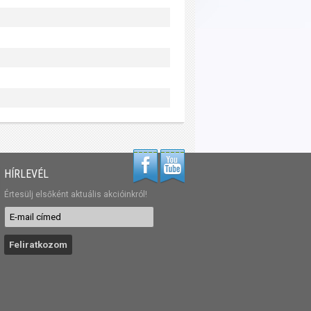
HÍRLEVÉL
Értesülj elsőként aktuális akcióinkról!