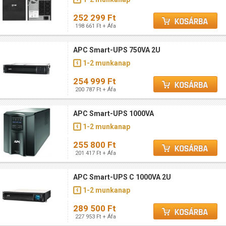
252 299 Ft
198 661 Ft + Áfa
APC Smart-UPS 750VA 2U
1-2 munkanap
254 999 Ft
200 787 Ft + Áfa
APC Smart-UPS 1000VA
1-2 munkanap
255 800 Ft
201 417 Ft + Áfa
APC Smart-UPS C 1000VA 2U
1-2 munkanap
289 500 Ft
227 953 Ft + Áfa