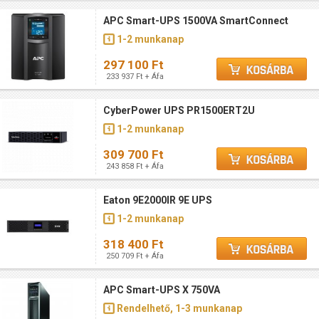
APC Smart-UPS 1500VA SmartConnect
1-2 munkanap
297 100 Ft
233 937 Ft + Áfa
CyberPower UPS PR1500ERT2U
1-2 munkanap
309 700 Ft
243 858 Ft + Áfa
Eaton 9E2000IR 9E UPS
1-2 munkanap
318 400 Ft
250 709 Ft + Áfa
APC Smart-UPS X 750VA
Rendelhető, 1-3 munkanap