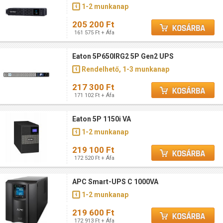
1-2 munkanap
205 200 Ft
161 575 Ft + Áfa
Eaton 5P650IRG2 5P Gen2 UPS
Rendelhető, 1-3 munkanap
217 300 Ft
171 102 Ft + Áfa
Eaton 5P 1150i VA
1-2 munkanap
219 100 Ft
172 520 Ft + Áfa
APC Smart-UPS C 1000VA
1-2 munkanap
219 600 Ft
172 913 Ft + Áfa