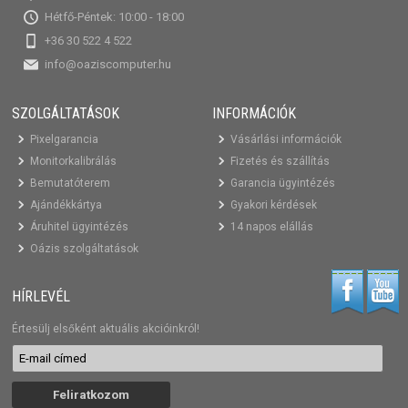
Hétfő-Péntek: 10:00 - 18:00
+36 30 522 4 522
info@oaziscomputer.hu
SZOLGÁLTATÁSOK
INFORMÁCIÓK
Pixelgarancia
Vásárlási információk
Monitorkalibrálás
Fizetés és szállítás
Bemutatóterem
Garancia ügyintézés
Ajándékkártya
Gyakori kérdések
Áruhitel ügyintézés
14 napos elállás
Oázis szolgáltatások
HÍRLEVÉL
Értesülj elsőként aktuális akcióinkról!