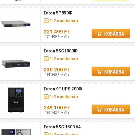
Eaton 5P850IR
1-2 munkanap
221 499 Ft
174 409 Ft + Áfa
Eaton 5SC1000IR
1-2 munkanap
230 200 Ft
181 260 Ft + Áfa
Eaton 9E UPS 2000i
1-2 munkanap
249 100 Ft
196 142 Ft + Áfa
Eaton 5SC 1500 VA
1-2 munkanap