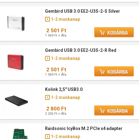
Gembird USB 3.0 EE2-U3S-2-S Silver
1-2 munkanap
2 501 Ft
1 969 Ft + Áfa
Gembird USB 3.0 EE2-U3S-2-R Red
1-2 munkanap
2 501 Ft
1 969 Ft + Áfa
Kolink 2,5" USB3.0
1-2 munkanap
2 800 Ft
2 205 Ft + Áfa
Raidsonic IcyBox M.2 PCIe x4 adapter
1-2 munkanap