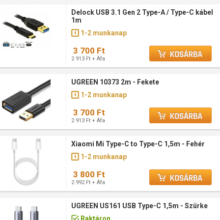
Delock USB 3.1 Gen 2 Type-A / Type-C kábel
1m
1-2 munkanap
3 700 Ft
2 913 Ft + Áfa
UGREEN 10373 2m - Fekete
1-2 munkanap
3 700 Ft
2 913 Ft + Áfa
Xiaomi Mi Type-C to Type-C 1,5m - Fehér
1-2 munkanap
3 800 Ft
2 992 Ft + Áfa
UGREEN US161 USB Type-C 1,5m - Szürke
Raktáron