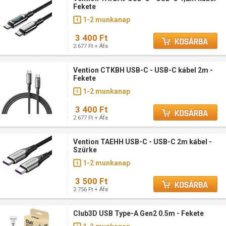
Fekete
1-2 munkanap
3 400 Ft
2 677 Ft + Áfa
Vention CTKBH USB-C - USB-C kábel 2m -
Fekete
1-2 munkanap
3 400 Ft
2 677 Ft + Áfa
Vention TAEHH USB-C - USB-C 2m kábel -
Szürke
1-2 munkanap
3 500 Ft
2 756 Ft + Áfa
Club3D USB Type-A Gen2 0.5m - Fekete