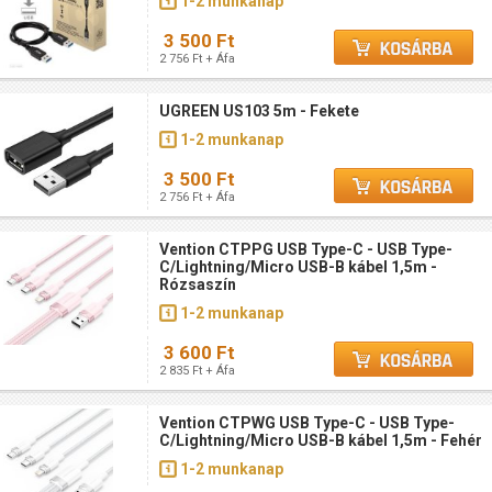
1-2 munkanap
3 500 Ft
2 756 Ft + Áfa
UGREEN US103 5m - Fekete
1-2 munkanap
3 500 Ft
2 756 Ft + Áfa
Vention CTPPG USB Type-C - USB Type-
C/Lightning/Micro USB-B kábel 1,5m -
Rózsaszín
1-2 munkanap
3 600 Ft
2 835 Ft + Áfa
Vention CTPWG USB Type-C - USB Type-
C/Lightning/Micro USB-B kábel 1,5m - Fehér
1-2 munkanap