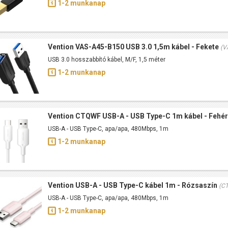
1-2 munkanap
Vention VAS-A45-B150 USB 3.0 1,5m kábel - Fekete
(V
USB 3.0 hosszabbító kábel, M/F, 1,5 méter
1-2 munkanap
Vention CTQWF USB-A - USB Type-C 1m kábel - Fehér
USB-A - USB Type-C, apa/apa, 480Mbps, 1m
1-2 munkanap
Vention USB-A - USB Type-C kábel 1m - Rózsaszín
(C
USB-A - USB Type-C, apa/apa, 480Mbps, 1m
1-2 munkanap