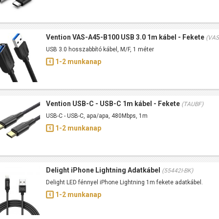
Vention VAS-A45-B100 USB 3.0 1m kábel - Fekete
(VAS
USB 3.0 hosszabbító kábel, M/F, 1 méter
1-2 munkanap
Vention USB-C - USB-C 1m kábel - Fekete
(TAUBF)
USB-C - USB-C, apa/apa, 480Mbps, 1m
1-2 munkanap
Delight iPhone Lightning Adatkábel
(55442I-BK)
Delight LED fénnyel iPhone Lightning 1m fekete adatkábel.
1-2 munkanap