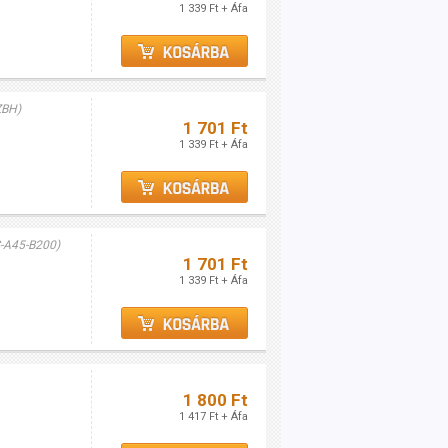
1 339 Ft + Áfa
ZBH)
1 701 Ft
1 339 Ft + Áfa
-A45-B200)
1 701 Ft
1 339 Ft + Áfa
1 800 Ft
1 417 Ft + Áfa