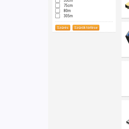
55cm
75cm
80m
305m