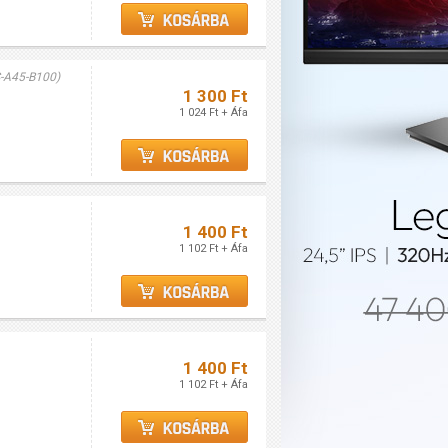
-A45-B100)
1 300 Ft
1 024 Ft + Áfa
1 400 Ft
1 102 Ft + Áfa
1 400 Ft
1 102 Ft + Áfa