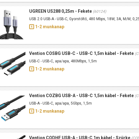
UGREEN US288 0,25m - Fekete
(60124)
USB 2.0 USB-A - USB-C, Gyorstöltő, 480 Mbps, 18W, 3A, M/M, 0,
1-2 munkanap
Vention COSBG USB-C - USB-C 1,5m kábel - Fekete
(C
USB-C - USB-C, apa/apa, 480Mbps, 1,5m
1-2 munkanap
Vention COZBG USB-A - USB-C 1,5m kábel - Fekete
(C
USB-A - USB-C, apa/apa, 5Gbps, 1,5m
1-2 munkanap
Vention CODHF USB-A - USB-C 1m kábel - Szürke
(CO