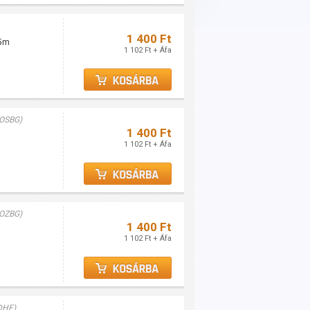
1 400 Ft
25m
1 102 Ft + Áfa
OSBG)
1 400 Ft
1 102 Ft + Áfa
OZBG)
1 400 Ft
1 102 Ft + Áfa
DHF)