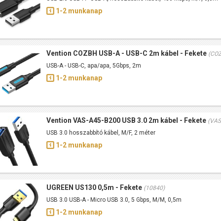
1-2 munkanap
Vention COZBH USB-A - USB-C 2m kábel - Fekete
(CO
USB-A - USB-C, apa/apa, 5Gbps, 2m
1-2 munkanap
Vention VAS-A45-B200 USB 3.0 2m kábel - Fekete
(VAS
USB 3.0 hosszabbító kábel, M/F, 2 méter
1-2 munkanap
UGREEN US130 0,5m - Fekete
(10840)
USB 3.0 USB-A - Micro USB 3.0, 5 Gbps, M/M, 0,5m
1-2 munkanap