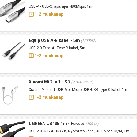
USB-A - USB-C, apa/apa, 480Mbps, 1m
1-2 munkanap
Equip USB A-B kábel - 5m
(128862)
USB 2.0 Type-A - Type-B kábel, 5m
1-2 munkanap
Xiaomi Mi 2 in 1 USB
(SJV4082TY)
Xiaomi Mi 2-in-1 USB-A to Micro USB/USB Type-C kábel, 1 m.
1-2 munkanap
UGREEN US135 1m - Fekete
(20846)
USB 2.0 USB-A - USB-B, Nyomtató kábel, 480 Mbps, M/M, 1m