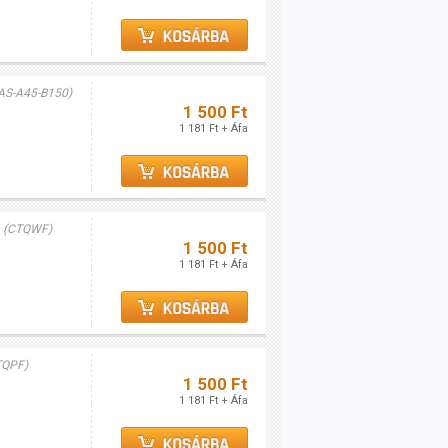
AS-A45-B150)
1 500 Ft
1 181 Ft + Áfa
(CTQWF)
1 500 Ft
1 181 Ft + Áfa
TQPF)
1 500 Ft
1 181 Ft + Áfa