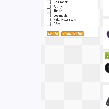
Rózsaszín
Arany
Türkiz
Levendula
Kék / Rózsaszín
Bézs