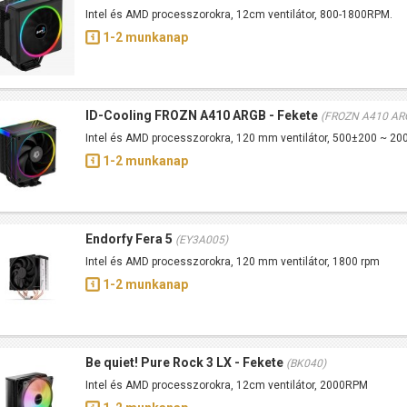
Intel és AMD processzorokra, 12cm ventilátor, 800-1800RPM.
1-2 munkanap
ID-Cooling FROZN A410 ARGB - Fekete
(FROZN A410 AR
Intel és AMD processzorokra, 120 mm ventilátor, 500±200 ~ 
1-2 munkanap
Endorfy Fera 5
(EY3A005)
Intel és AMD processzorokra, 120 mm ventilátor, 1800 rpm
1-2 munkanap
Be quiet! Pure Rock 3 LX - Fekete
(BK040)
Intel és AMD processzorokra, 12cm ventilátor, 2000RPM