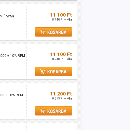
11 100 Ft
RPM (PWM)
8 740 Ft + Áfa
11 100 Ft
 2000 ± 10% RPM
8 740 Ft + Áfa
11 200 Ft
2000 ± 10% RPM
8 819 Ft + Áfa