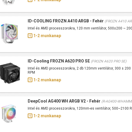
ID-COOLING FROZN A410 ARGB - Fehér
(FROZN A410 AR
Intel és AMD processzorokra, 120 mm ventilátor, 500±200 ~ 
1-2 munkanap
ID-Cooling FROZN A620 PRO SE
(FROZN A620 PRO SE)
Intel és AMD processzorokra, 2 db 120mm ventilátor, 300 ± 200
RPM
1-2 munkanap
DeepCool AG400 WH ARGB V2 - Fehér
(R-AG400-WHAMM
Intel és AMD processzorokra, 120mm-es ventilátor, 500~2100
1-2 munkanap