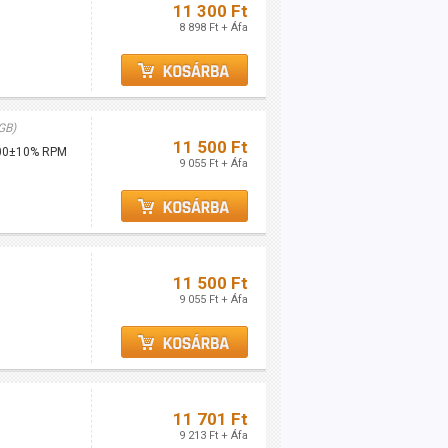
11 300 Ft
8 898 Ft + Áfa
GB)
11 500 Ft
2000±10% RPM
9 055 Ft + Áfa
11 500 Ft
9 055 Ft + Áfa
11 701 Ft
9 213 Ft + Áfa