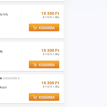
10 300 Ft
PM±10%
8 110 Ft + Áfa
10 300 Ft
A)
8 110 Ft + Áfa
te
(ASSASSIN X
10 300 Ft
8 110 Ft + Áfa
akozó