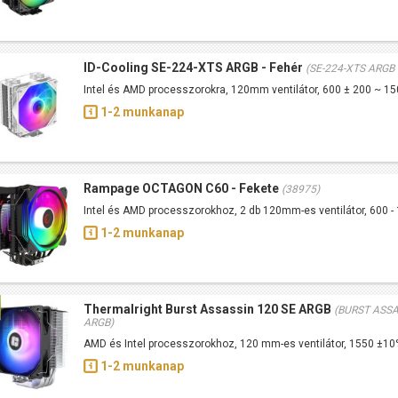
ID-Cooling SE-224-XTS ARGB - Fehér
(SE-224-XTS ARGB
Intel és AMD processzorokra, 120mm ventilátor, 600 ± 200 ~ 1
1-2 munkanap
Rampage OCTAGON C60 - Fekete
(38975)
Intel és AMD processzorokhoz, 2 db 120mm-es ventilátor, 600
1-2 munkanap
Thermalright Burst Assassin 120 SE ARGB
(BURST ASSA
ARGB)
AMD és Intel processzorokhoz, 120 mm-es ventilátor, 1550 ±1
1-2 munkanap