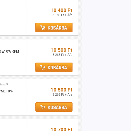
10 400 Ft
8 189 Ft + Áfa
10 500 Ft
000 ±10% RPM
8 268 Ft + Áfa
GJD)
10 500 Ft
 RPM±10%
8 268 Ft + Áfa
10 700 Ft