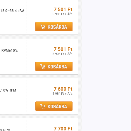
7 501 Ft
, 18.0~38.4 dBA
5 906 Ft + Áfa
7 501 Ft
00 RPM±10%
5 906 Ft + Áfa
7 600 Ft
00±10% RPM
5 984 Ft + Áfa
7 700 Ft
0% RPM