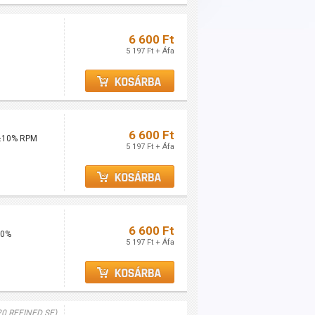
6 600 Ft
5 197 Ft + Áfa
6 600 Ft
0±10% RPM
5 197 Ft + Áfa
6 600 Ft
10%
5 197 Ft + Áfa
20 REFINED SE)