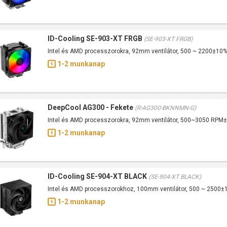
ID-Cooling SE-903-XT FRGB
(SE-903-XT FRGB)
Intel és AMD processzorokra, 92mm ventilátor, 500 ~ 2200±10
1-2 munkanap
DeepCool AG300 - Fekete
(R-AG300-BKNNMN-G)
Intel és AMD processzorokra, 92mm ventilátor, 500~3050 RPM
1-2 munkanap
ID-Cooling SE-904-XT BLACK
(SE-904-XT BLACK)
Intel és AMD processzorokhoz, 100mm ventilátor, 500 ~ 2500
1-2 munkanap