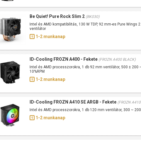
Be Quiet! Pure Rock Slim 2
(BK030)
Intel és AMD kompatibilitás, 130 W TDP, 92 mm-es Pure Wings 
ventilátor
1-2 munkanap
ID-Cooling FROZN A400 - Fekete
(FROZN A400 BLACK)
Intel és AMD processzorokra, 1 db 92 mm ventilátor, 500 ± 200 
10%RPM
1-2 munkanap
ID-Cooling FROZN A410 SE ARGB - Fekete
(FROZN A410
Intel és AMD processzorokra, 1 db 120 mm ventilátor, 300 ~ 
1-2 munkanap