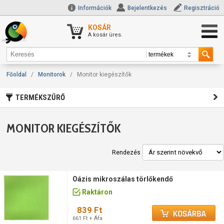
Információk
Bejelentkezés
Regisztráció
KOSÁR
A kosár üres.
Főoldal
/
Monitorok
/
Monitor kiegészítők
TERMÉKSZŰRŐ
MONITOR KIEGÉSZÍTŐK
Rendezés
Oázis mikroszálas törlőkendő
Raktáron
839 Ft
661 Ft + Áfa