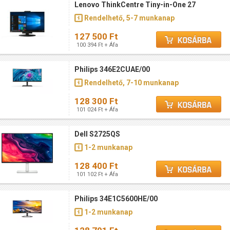
Lenovo ThinkCentre Tiny-in-One 27
Rendelhető, 5-7 munkanap
127 500 Ft
100 394 Ft + Áfa
Philips 346E2CUAE/00
Rendelhető, 7-10 munkanap
128 300 Ft
101 024 Ft + Áfa
Dell S2725QS
1-2 munkanap
128 400 Ft
101 102 Ft + Áfa
Philips 34E1C5600HE/00
1-2 munkanap