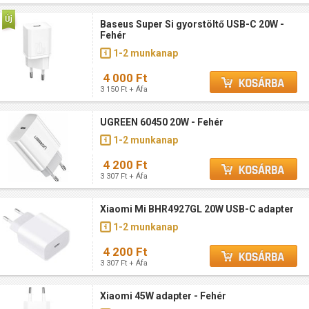
Baseus Super Si gyorstöltő USB-C 20W -
Fehér
1-2 munkanap
4 000 Ft
3 150 Ft + Áfa
UGREEN 60450 20W - Fehér
1-2 munkanap
4 200 Ft
3 307 Ft + Áfa
Xiaomi Mi BHR4927GL 20W USB-C adapter
1-2 munkanap
4 200 Ft
3 307 Ft + Áfa
Xiaomi 45W adapter - Fehér